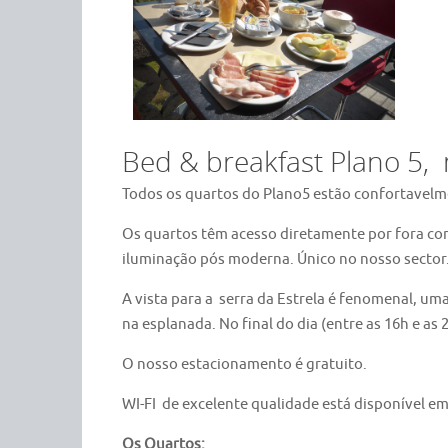
Bed & breakfast Plano 5, 
Todos os quartos do Plano5 estão confortavelme
Os quartos têm acesso diretamente por fora com
iluminação pós moderna. Único no nosso sector
A vista para a serra da Estrela é fenomenal, 
na esplanada. No final do dia (entre as 16h e a
O nosso estacionamento é gratuito.
WI-FI de excelente qualidade está disponível 
Os Quartos: