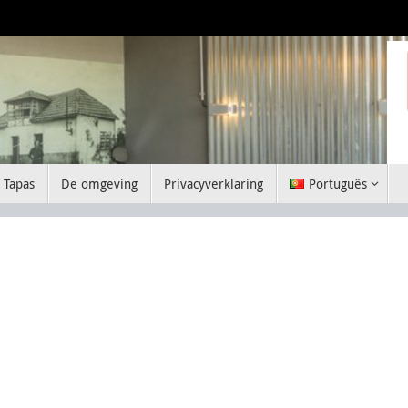
Tapas
De omgeving
Privacyverklaring
Português