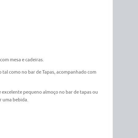
 com mesa e cadeiras.
rno tal como no bar de Tapas, acompanhado com
e excelente pequeno almoço no bar de tapas ou
er uma bebida.