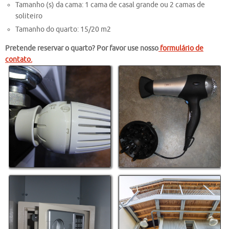
Tamanho (s) da cama: 1 cama de casal grande ou 2 camas de
soliteiro
Tamanho do quarto: 15/20 m2
Pretende reservar o quarto? Por favor use nosso
formulário de
contato.