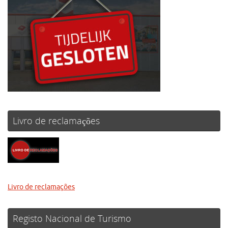
Livro de reclamações
Livro de reclamações
Registo Nacional de Turismo