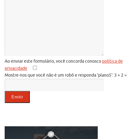
Ao enviar este formulário, você concorda conosco
política de
privacidade
Mostre-nos que você não é um robô e responda 'plano5':
3 + 2 =
Gelieve dit veld leeg te laten.