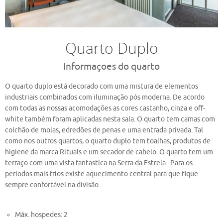
Quarto Duplo
Informaçoes do quarto
O quarto duplo está decorado com uma mistura de elementos
industriais combinados com iluminação pós moderna. De acordo
com todas as nossas acomodações as cores castanho, cinza e off-
white também foram aplicadas nesta sala. O quarto tem camas com
colchão de molas, edredões de penas e uma entrada privada. Tal
como nos outros quartos, o quarto duplo tem toalhas, produtos de
higiene da marca Rituals e um secador de cabelo. O quarto tem um
terraço com uma vista fantastíca na Serra da Estrela. Para os
períodos mais frios existe aquecimento central para que fique
sempre confortável na divisão .
Máx. hospedes: 2